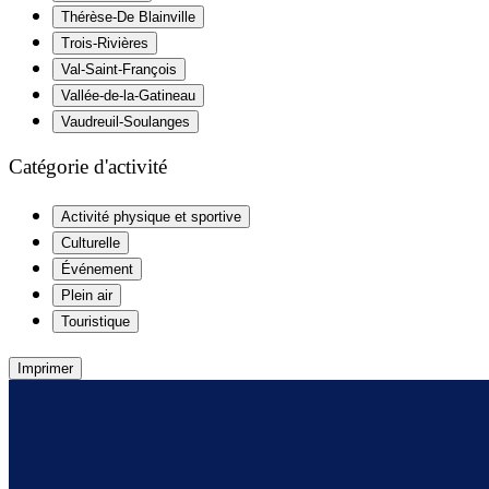
Thérèse-De Blainville
Trois-Rivières
Val-Saint-François
Vallée-de-la-Gatineau
Vaudreuil-Soulanges
Catégorie d'activité
Activité physique et sportive
Culturelle
Événement
Plein air
Touristique
Imprimer