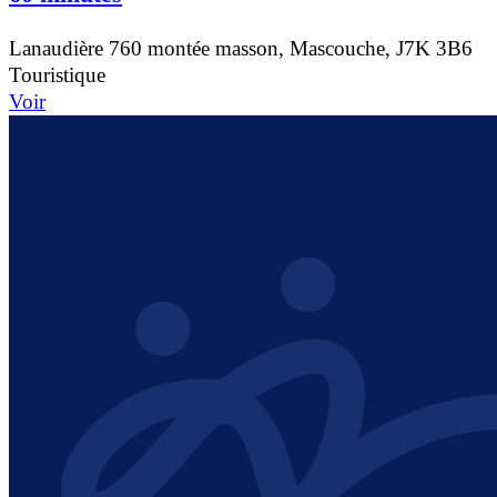
Lanaudière
760 montée masson, Mascouche, J7K 3B6
Touristique
Voir