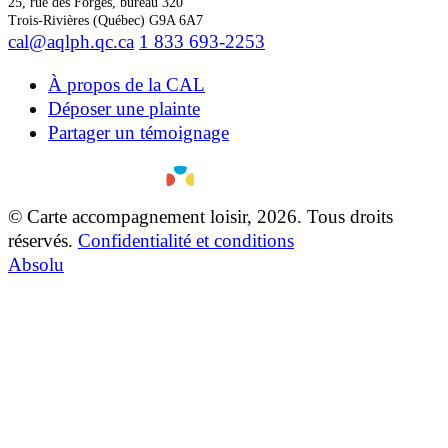
25, rue des Forges, bureau 320
Trois-Rivières (Québec) G9A 6A7
cal@aqlph.qc.ca
1 833 693-2253
À propos de la CAL
Déposer une plainte
Partager un témoignage
© Carte accompagnement loisir, 2026. Tous droits
réservés.
Confidentialité et conditions
Absolu