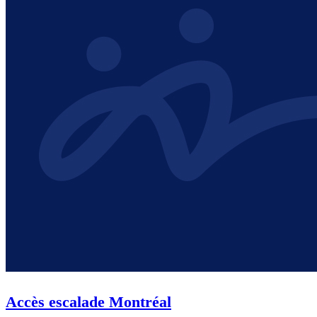
Accès escalade Montréal