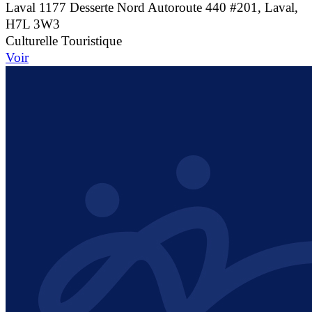
Laval
1177 Desserte Nord Autoroute 440 #201, Laval,
H7L 3W3
Culturelle
Touristique
Voir