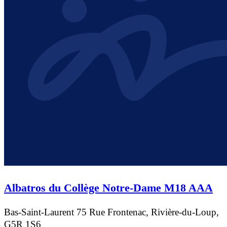
Albatros du Collège Notre-Dame M18 AAA
Bas-Saint-Laurent
75 Rue Frontenac, Rivière-du-Loup,
G5R 1S6