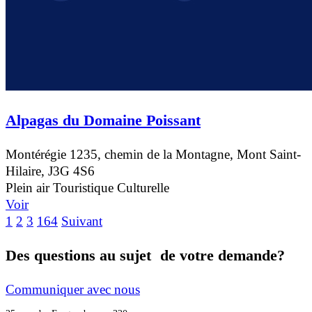
Alpagas du Domaine Poissant
Montérégie
1235, chemin de la Montagne, Mont Saint-
Hilaire, J3G 4S6
Plein air
Touristique
Culturelle
Voir
1
2
3
164
Suivant
Des questions au sujet de votre demande?
Communiquer avec nous