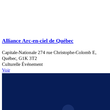
Alliance Arc-en-ciel de Québec
Capitale-Nationale
274 rue Christophe-Colomb E,
Québec, G1K 3T2
Culturelle
Événement
Voir