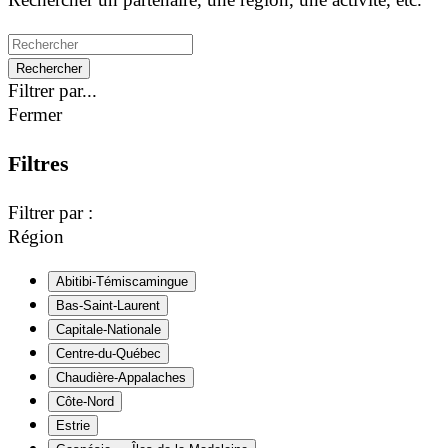
Rechercher
Filtrer par...
Fermer
Filtres
Filtrer par :
Région
Abitibi-Témiscamingue
Bas-Saint-Laurent
Capitale-Nationale
Centre-du-Québec
Chaudière-Appalaches
Côte-Nord
Estrie