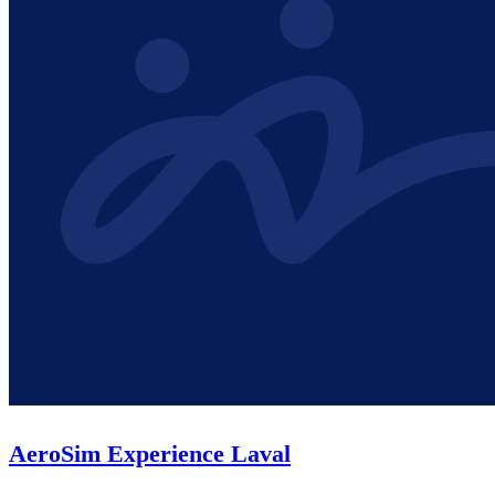
AeroSim Experience Laval